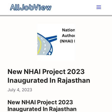
Skip
Men
to
content
New NHAI Project 2023
Inaugurated In Rajasthan
July 4, 2023
New NHAI Project 2023
Inaugurated In Rajasthan