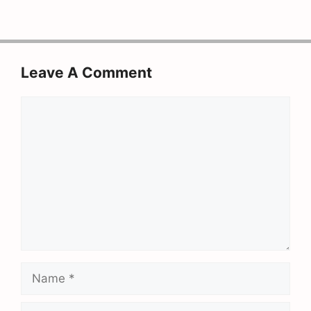
Leave A Comment
Comment
Name
Email