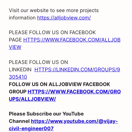
Visit our website to see more projects
information
https://alljobview.com/
PLEASE FOLLOW US ON FACEBOOK
PAGE
HTTPS://WWW.FACEBOOK.COM/ALLJOB
VIEW
PLEASE FOLLOW US ON
LINKEDIN
HTTPS://LINKEDIN.COM/GROUPS/9
305410
FOLLOW US ON ALLJOBVIEW FACEBOOK
GROUP
HTTPS://WWW.FACEBOOK.COM/GRO
UPS/ALLJOBVIEW/
Please Subscribe our YouTube
Channel
https://www.youtube.com/@vijay-
civil-engineer007