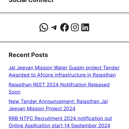
WhatsApp
Telegram
Facebook
Instagram
LinkedIn
Recent Posts
Jal Jeevan Mission Water Supply project Tender
Awarded to Afcons infrastructure in Rajasthan
Rajasthan REET 2024 Notiifcation Released
Soon
New Tender Announcement: Rajasthan Jal
Jeevan Mission Project 2024
RRB NTPC Recruitment 2024 notification out
Online Application start 14 September 2024