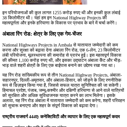
इन परियोजनाओं की कुल लागत 1255 करोड़ रुपए थी और इनकी कुल लंबाई
38 किलोमीटर थी। यहां हम इन National Highway Projects की
महत्वपूर्णता और इनके हरियाणा के विकास पर प्रभाव के बारे में चर्चा करेंगे।
अंबाला रिंग रोड: क्षेत्र के लिए एक गेम-चेंजर
National Highways Projects in Ambala से यातायात जम्मेदारी को कम
करना और सुरक्षा को बढ़ावा देना अंबाला रिंग रोड, एक 6-लेन, 23 किलोमीटर
लंबी परियोजना, मूलस्थापना की समारोह से प्रारंभ हुई। इस महत्वपूर्ण विकास
की कीमत 1,100 करोड़ रुपए थी, और इसका उद्घाटन अंबाला कैंट और भीड़-
भाड़ वाले शहरी क्षेत्रों के लिए एक बाईपास बनाने का उद्देश्य रखा गया था।
यह रिंग रोड सांख्यिकीय रूप से तीन National Highway Projects, अंबाला-
सहारनपुर, दिल्ली-अमृतसर, और अंबाला-हिसार, को जोड़ने के लिए रणनीतिक
रूप से डिज़ाइन किया गया है, जिससे सफल यात्रा सुनिश्चित की जा सकेगी।
हिमाचल प्रदेश, पंजाब, जम्मू-कश्मीर और दक्षिणी हरियाणा से आने वाले यात्रियों
को सुरक्षित और अधिक सुविधाजनक यात्रा करने का लाभ मिलेगा। इसके
अलावा, यह रिंग रोड अंबाला में यातायात जम्मेदारी को कम करेगा, शहरी परिवहन
को सुचारू बनाएगा और शहर के संपूर्ण विकास को बढ़ावा देगा।
राष्ट्रीय राजमार्ग 444ए: कनेक्टिविटी और व्यापार के लिए एक महत्वपूर्ण कदम