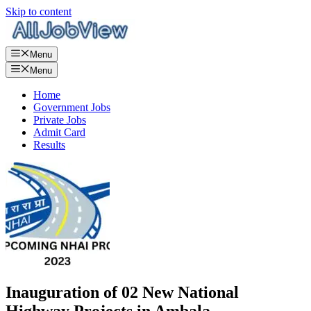
Skip to content
Menu
Menu
Home
Government Jobs
Private Jobs
Admit Card
Results
Inauguration of 02 New National
Highway Projects in Ambala