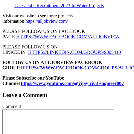
Latest Jobs Recruitment 2023 In Water Projects
Visit our website to see more projects
information
https://alljobview.com/
PLEASE FOLLOW US ON FACEBOOK
PAGE
HTTPS://WWW.FACEBOOK.COM/ALLJOBVIEW
PLEASE FOLLOW US ON
LINKEDIN
HTTPS://LINKEDIN.COM/GROUPS/9305410
FOLLOW US ON ALLJOBVIEW FACEBOOK
GROUP
HTTPS://WWW.FACEBOOK.COM/GROUPS/ALLJ
Please Subscribe our YouTube
Channel
https://www.youtube.com/@vijay-civil-engineer007
Leave a Comment
Comment